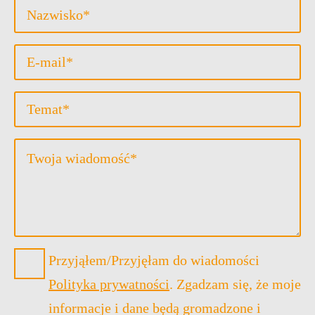
Nachname
*
Email
*
Betreff
Message
*
Datenschutz
Przyjąłem/Przyjęłam do wiadomości
*
Polityka prywatności
. Zgadzam się, że moje
informacje i dane będą gromadzone i