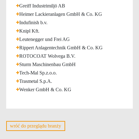
Greiff Industrimiljö AB
Heimer Lackieranlagen GmbH & Co. KG
Indufinish b.v.
Knipl Kft.
Leutenegger und Frei AG
Rippert Anlagentechnik GmbH & Co. KG
ROTOCOAT Wolvega B.V.
Sturm Maschinenbau GmbH
Tech-Mal Sp.z.o.o.
Trasmetal S.p.A.
Wenker GmbH & Co. KG
wróć do przeglądu branży