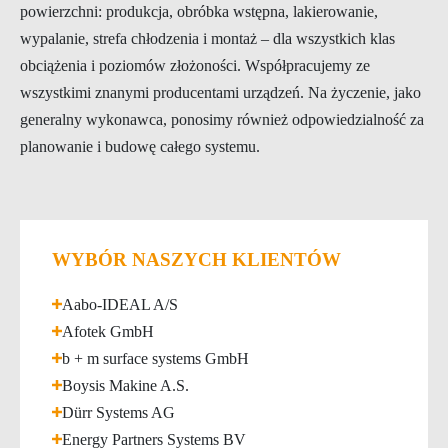
powierzchni: produkcja, obróbka wstępna, lakierowanie,
wypalanie, strefa chłodzenia i montaż – dla wszystkich klas
obciążenia i poziomów złożoności. Współpracujemy ze
wszystkimi znanymi producentami urządzeń. Na życzenie, jako
generalny wykonawca, ponosimy również odpowiedzialność za
planowanie i budowę całego systemu.
WYBÓR NASZYCH KLIENTÓW
Aabo-IDEAL A/S
Afotek GmbH
b + m surface systems GmbH
Boysis Makine A.S.
Dürr Systems AG
Energy Partners Systems BV