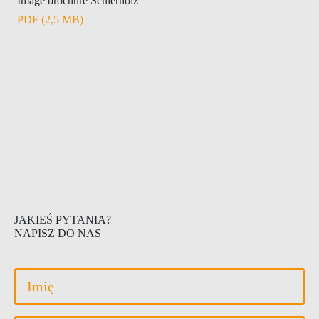
Image brochure Schierholz
PDF (2,5 MB)
JAKIEŚ PYTANIA?
NAPISZ DO NAS
Vorname