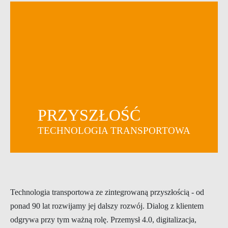
PRZYSZŁOŚĆ
TECHNOLOGIA TRANSPORTOWA
Technologia transportowa ze zintegrowaną przyszłością - od
ponad 90 lat rozwijamy jej dalszy rozwój. Dialog z klientem
odgrywa przy tym ważną rolę. Przemysł 4.0, digitalizacja,