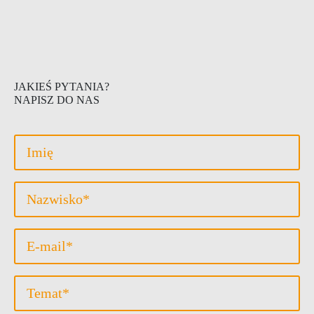
JAKIEŚ PYTANIA?
NAPISZ DO NAS
Vorname
Nachname
*
Email
*
Betreff