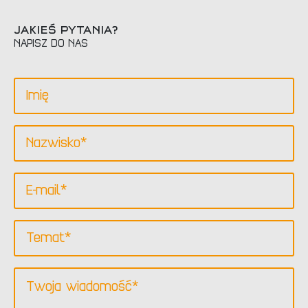
JAKIEŚ PYTANIA?
NAPISZ DO NAS
Vorname
Nachname
*
Email
*
Betreff
Message
*