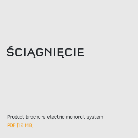
ŚCIĄGNIĘCIE
Product brochure electric monorail system
PDF (1.2 MiB)