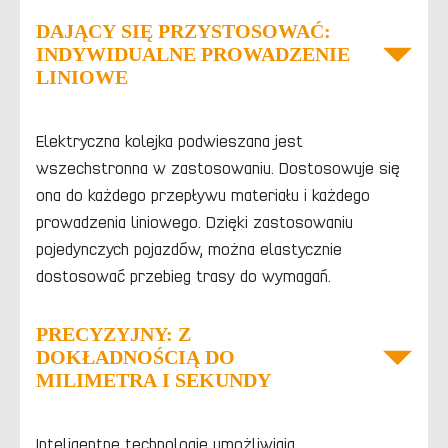
DAJĄCY SIĘ PRZYSTOSOWAĆ:
INDYWIDUALNE PROWADZENIE
LINIOWE
Elektryczna kolejka podwieszana jest
wszechstronna w zastosowaniu. Dostosowuje się
ona do każdego przepływu materiału i każdego
prowadzenia liniowego. Dzięki zastosowaniu
pojedynczych pojazdów, można elastycznie
dostosować przebieg trasy do wymagań.
PRECYZYJNY: Z
DOKŁADNOŚCIĄ DO
MILIMETRA I SEKUNDY
Inteligentne technologie umożliwiają