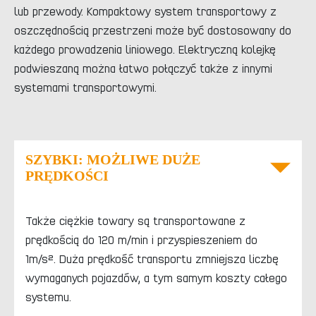
lub przewody. Kompaktowy system transportowy z
oszczędnością przestrzeni może być dostosowany do
każdego prowadzenia liniowego. Elektryczną kolejkę
podwieszaną można łatwo połączyć także z innymi
systemami transportowymi.
SZYBKI: MOŻLIWE DUŻE
PRĘDKOŚCI
Także ciężkie towary są transportowane z
prędkością do 120 m/min i przyspieszeniem do
1m/s². Duża prędkość transportu zmniejsza liczbę
wymaganych pojazdów, a tym samym koszty całego
systemu.