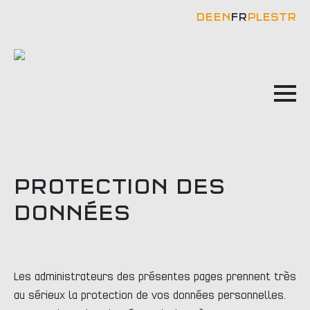
DE
EN
FR
PL
ES
TR
PROTECTION DES
DONNÉES
Les administrateurs des présentes pages prennent très
au sérieux la protection de vos données personnelles.