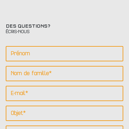
DES QUESTIONS?
ÉCRIS-NOUS
Vorname
Nachname
*
Email
*
Subject
Message