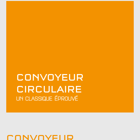
CONVOYEUR
CIRCULAIRE
UN CLASSIQUE ÉPROUVÉ
CONVOYEUR