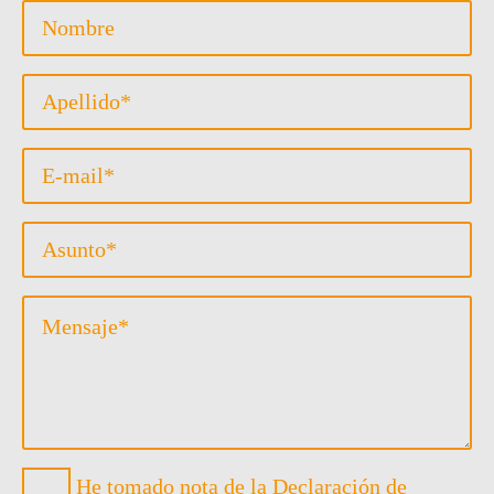
Vorname
Nachname
*
Email
*
Subject
Message
*
Datenschutz
He tomado nota de la Declaración de