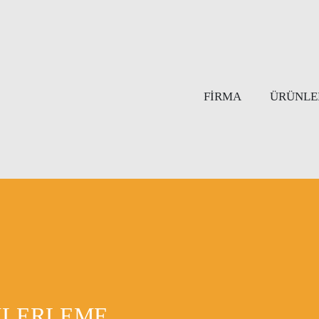
FIRMA
ÜRÜNLE
 ILERLEME