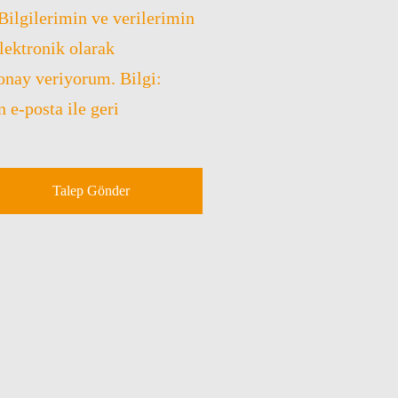
Bilgilerimin ve verilerimin
lektronik olarak
onay veriyorum. Bilgi:
 e-posta ile geri
Talep Gönder