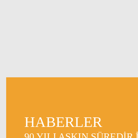
HABERLER
90 YILI AŞKIN SÜREDIR